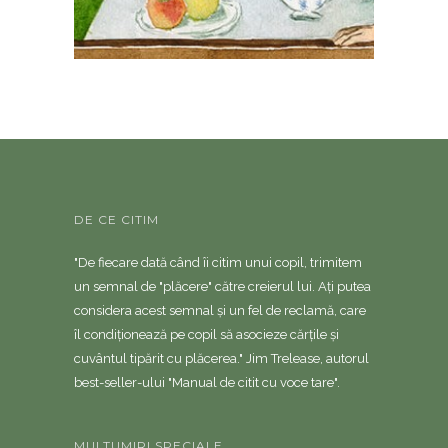
DE CE CITIM
"De fiecare dată când îi citim unui copil, trimitem
un semnal de "plăcere" către creierul lui. Ați putea
considera acest semnal și un fel de reclamă, care
îl condiționează pe copil să asocieze cărțile și
cuvântul tipărit cu plăcerea." Jim Trelease, autorul
best-seller-ului "Manual de citit cu voce tare".
MULTUMIRI SPECIALE